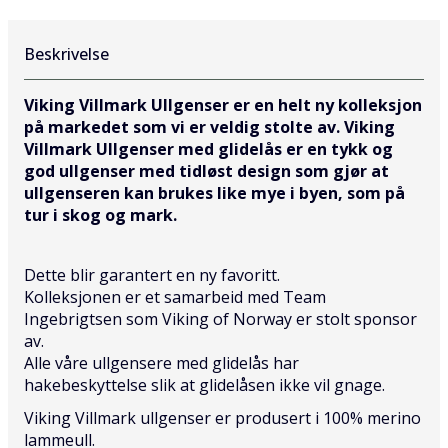
Beskrivelse
Viking Villmark Ullgenser er en helt ny kolleksjon
på markedet som vi er veldig stolte av. Viking
Villmark Ullgenser med glidelås er en tykk og
god ullgenser med tidløst design som gjør at
ullgenseren kan brukes like mye i byen, som på
tur i skog og mark.
Dette blir garantert en ny favoritt.
Kolleksjonen er et samarbeid med Team
Ingebrigtsen som Viking of Norway er stolt sponsor
av.
Alle våre ullgensere med glidelås har
hakebeskyttelse slik at glidelåsen ikke vil gnage.
Viking Villmark ullgenser er produsert i 100% merino
lammeull.