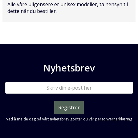
Alle våre ullgensere er unisex modeller, ta hensyn til
dette når du bestiller.
Nyhetsbrev
Registrer
Ved å melde deg på vårt nyhetsbrev godtar du vår
personvernerklæring