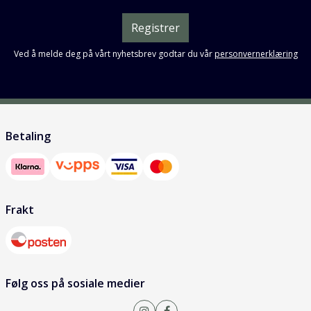
Registrer
Ved å melde deg på vårt nyhetsbrev godtar du vår
personvernerklæring
Betaling
Frakt
Følg oss på sosiale medier