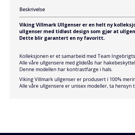
Beskrivelse
Viking Villmark Ullgenser er en helt ny kolleks
ullgenser med tidløst design som gjør at ullge
Dette blir garantert en ny favoritt.
Kolleksjonen er et samarbeid med Team Ingebrigts
Alle våre ullgensere med glidelås har hakebeskyttels
Denne modellen har kontrastfarge i hals.
Viking Villmark ullgenser er produsert i 100% meri
Alle våre ullgensere er unisex modeller, ta hensyn ti