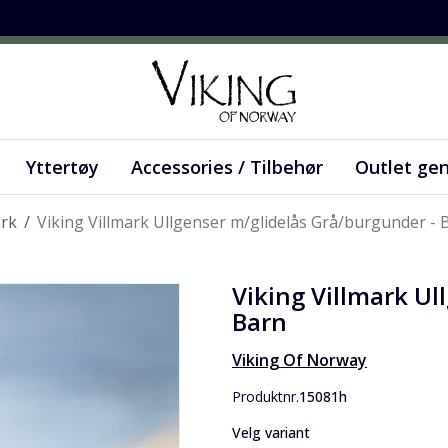
Yttertøy
Accessories / Tilbehør
Outlet ge
ark
/
Viking Villmark Ullgenser m/glidelås Grå/burgunder - 
Viking Villmark Ul
Barn
Viking Of Norway
Produktnr.
15081h
Velg variant