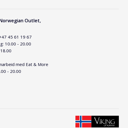
 Norwegian Outlet,
 +47 45 61 19 67
g: 10.00 - 20.00
 18.00
samarbeid med Eat & More
.00 - 20.00