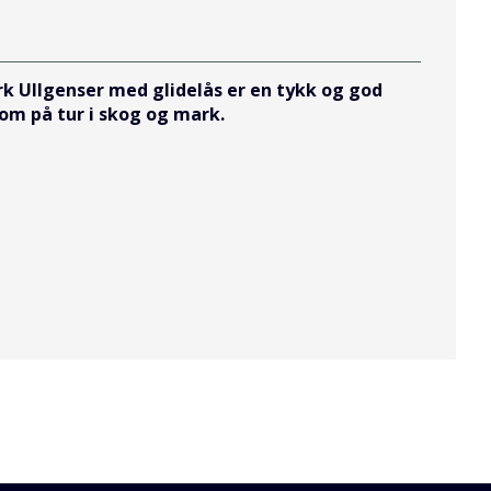
ark Ullgenser med glidelås er en tykk og god
om på tur i skog og mark.