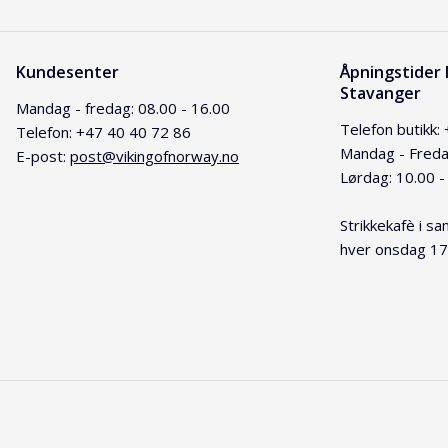
Kundesenter
Åpningstider
Stavanger
Mandag - fredag: 08.00 - 16.00
Telefon butikk:
Telefon: +47 40 40 72 86
Mandag - Freda
E-post:
post@vikingofnorway.no
Lørdag: 10.00 -
Strikkekafè i 
hver onsdag 17