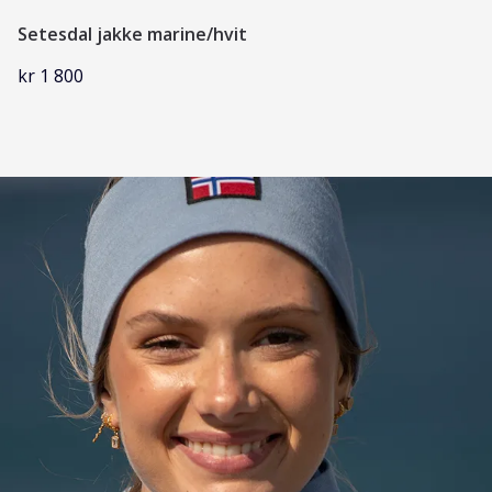
Setesdal jakke marine/hvit
kr 1 800