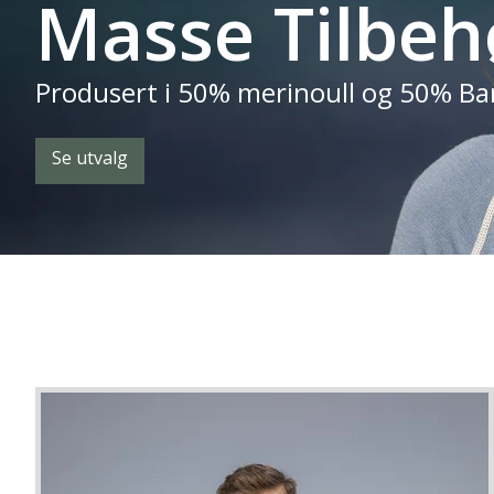
Masse Tilbehø
Produsert i 50% merinoull og 50% B
Se utvalg