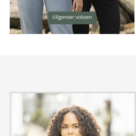
Ullgenser voksen