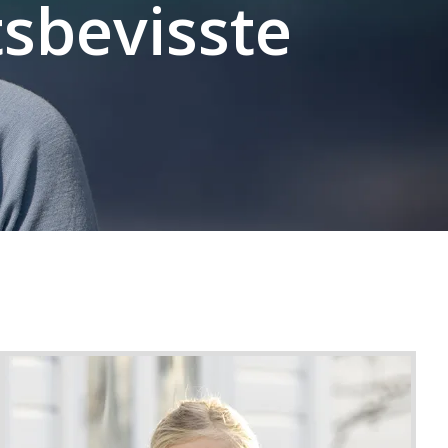
tsbevisste