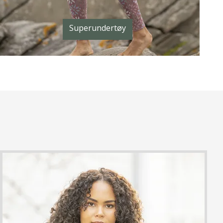
Superundertøy