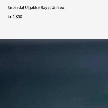
Setesdal Ulljakke Raya, Unisex
kr 1 800