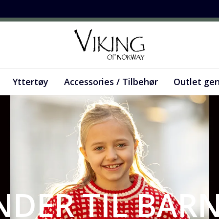
Yttertøy
Accessories / Tilbehør
Outlet ge
ENDER TIL BAR