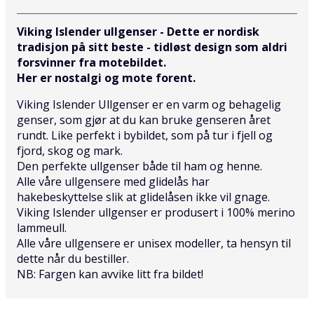
Viking Islender ullgenser - Dette er nordisk
tradisjon på sitt beste - tidløst design som aldri
forsvinner fra motebildet.
Her er nostalgi og mote forent.
Viking Islender Ullgenser er en varm og behagelig
genser, som gjør at du kan bruke genseren året
rundt. Like perfekt i bybildet, som på tur i fjell og
fjord, skog og mark.
Den perfekte ullgenser både til ham og henne.
Alle våre ullgensere med glidelås har
hakebeskyttelse slik at glidelåsen ikke vil gnage.
Viking Islender ullgenser er produsert i 100% merino
lammeull.
Alle våre ullgensere er unisex modeller, ta hensyn til
dette når du bestiller.
NB: Fargen kan avvike litt fra bildet!