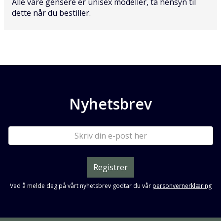
Alle våre gensere er unisex modeller, ta hensyn til
dette når du bestiller.
Nyhetsbrev
Registrer
Ved å melde deg på vårt nyhetsbrev godtar du vår
personvernerklæring