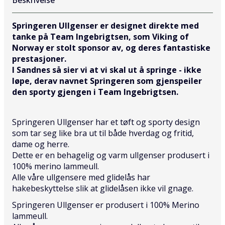
Springeren Ullgenser er designet direkte med
tanke på Team Ingebrigtsen, som Viking of
Norway er stolt sponsor av, og deres fantastiske
prestasjoner.
I Sandnes så sier vi at vi skal ut å springe - ikke
løpe, derav navnet Springeren som gjenspeiler
den sporty gjengen i Team Ingebrigtsen.
Springeren Ullgenser har et tøft og sporty design
som tar seg like bra ut til både hverdag og fritid,
dame og herre.
Dette er en behagelig og varm ullgenser produsert i
100% merino lammeull.
Alle våre ullgensere med glidelås har
hakebeskyttelse slik at glidelåsen ikke vil gnage.
Springeren Ullgenser er produsert i 100% Merino
lammeull.