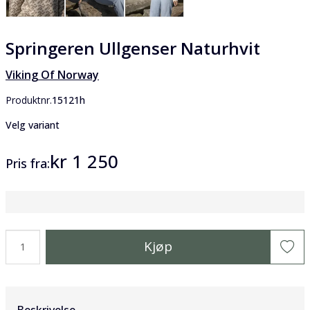
Springeren Ullgenser Naturhvit
Viking Of Norway
Produktnr.
15121h
Velg variant
kr 1 250
Pris
fra
Kjøp
Beskrivelse