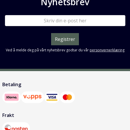
Nyhetsbrev
Registrer
Ved å melde deg på vårt nyhetsbrev godtar du vår
personvernerklæring
Betaling
Frakt