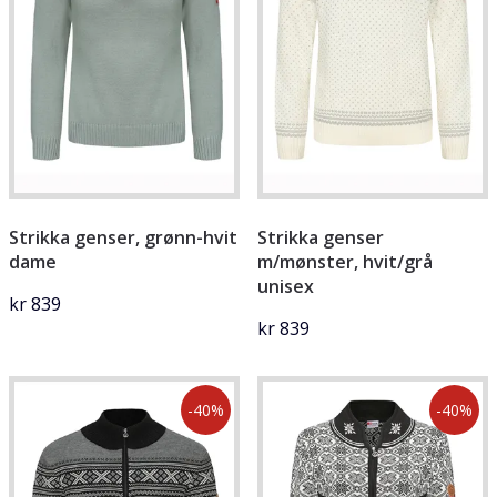
Strikka genser, grønn-hvit
Strikka genser
dame
m/mønster, hvit/grå
unisex
kr 839
kr 839
-40%
-40%