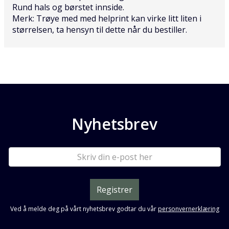
Rund hals og børstet innside.
Merk: Trøye med med helprint kan virke litt liten i
størrelsen, ta hensyn til dette når du bestiller.
Nyhetsbrev
Registrer
Ved å melde deg på vårt nyhetsbrev godtar du vår
personvernerklæring