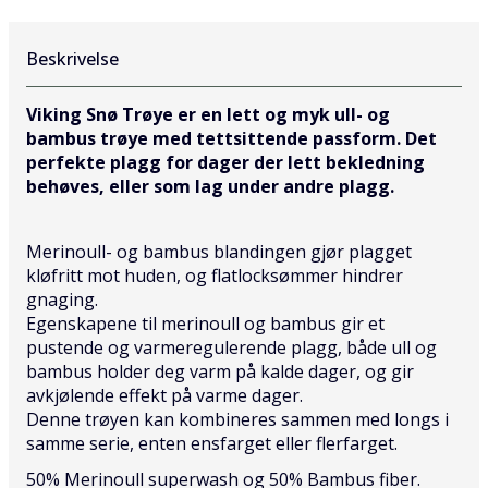
Beskrivelse
Viking Snø Trøye er en lett og myk ull- og
bambus trøye med tettsittende passform. Det
perfekte plagg for dager der lett bekledning
behøves, eller som lag under andre plagg.
Merinoull- og bambus blandingen gjør plagget
kløfritt mot huden, og flatlocksømmer hindrer
gnaging.
Egenskapene til merinoull og bambus gir et
pustende og varmeregulerende plagg, både ull og
bambus holder deg varm på kalde dager, og gir
avkjølende effekt på varme dager.
Denne trøyen kan kombineres sammen med longs i
samme serie, enten ensfarget eller flerfarget.
50% Merinoull superwash og 50% Bambus fiber.